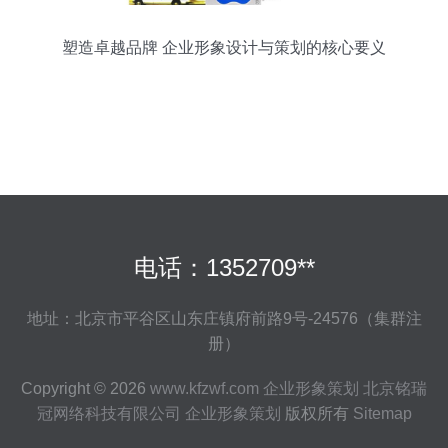
塑造卓越品牌 企业形象设计与策划的核心要义
电话：1352709**
地址：北京市平谷区山东庄镇府前路9号-24576（集群注
册）
Copyright © 2026
www.kfzwf.com
企业形象策划
北京铭瑞
冠网络科技有限公司
企业形象策划
版权所有
Sitemap