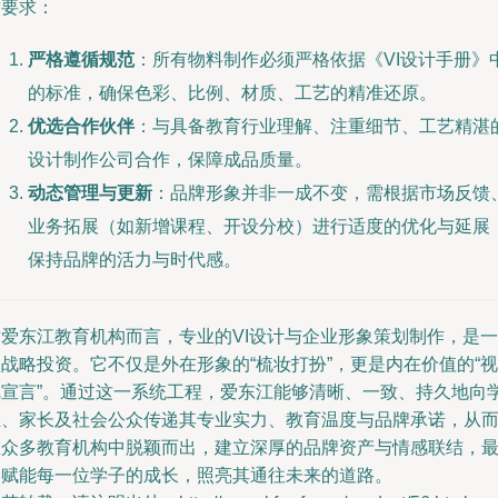
这要求：
严格遵循规范
：所有物料制作必须严格依据《VI设计手册》
的标准，确保色彩、比例、材质、工艺的精准还原。
优选合作伙伴
：与具备教育行业理解、注重细节、工艺精湛
设计制作公司合作，保障成品质量。
动态管理与更新
：品牌形象并非一成不变，需根据市场反馈
业务拓展（如新增课程、开设分校）进行适度的优化与延展
保持品牌的活力与时代感。
对爱东江教育机构而言，专业的VI设计与企业形象策划制作，是一
战略投资。它不仅是外在形象的“梳妆打扮”，更是内在价值的“视
觉宣言”。通过这一系统工程，爱东江能够清晰、一致、持久地向
生、家长及社会公众传递其专业实力、教育温度与品牌承诺，从
在众多教育机构中脱颖而出，建立深厚的品牌资产与情感联结，
终赋能每一位学子的成长，照亮其通往未来的道路。