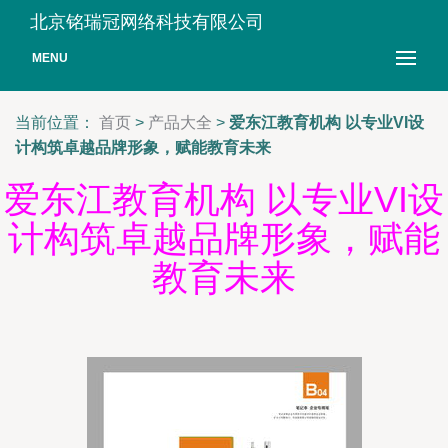
北京铭瑞冠网络科技有限公司
MENU
当前位置：
首页
>
产品大全
>
爱东江教育机构 以专业VI设
计构筑卓越品牌形象，赋能教育未来
爱东江教育机构 以专业VI设
计构筑卓越品牌形象，赋能
教育未来