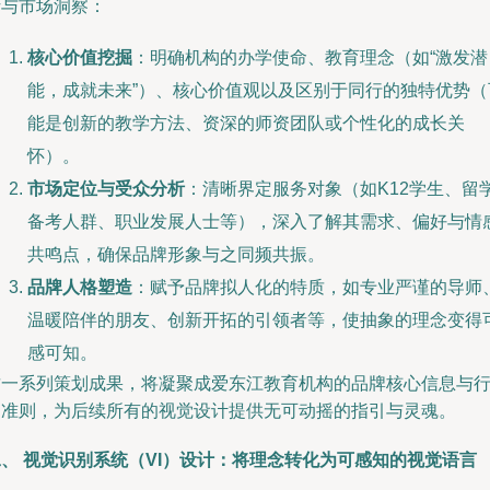
析与市场洞察：
核心价值挖掘
：明确机构的办学使命、教育理念（如“激发潜
能，成就未来”）、核心价值观以及区别于同行的独特优势（
能是创新的教学方法、资深的师资团队或个性化的成长关
怀）。
市场定位与受众分析
：清晰界定服务对象（如K12学生、留
备考人群、职业发展人士等），深入了解其需求、偏好与情
共鸣点，确保品牌形象与之同频共振。
品牌人格塑造
：赋予品牌拟人化的特质，如专业严谨的导师
温暖陪伴的朋友、创新开拓的引领者等，使抽象的理念变得
感可知。
这一系列策划成果，将凝聚成爱东江教育机构的品牌核心信息与
为准则，为后续所有的视觉设计提供无可动摇的指引与灵魂。
二、 视觉识别系统（VI）设计：将理念转化为可感知的视觉语言